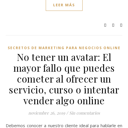
LEER MÁS
SECRETOS DE MARKETING PARA NEGOCIOS ONLINE
No tener un avatar: El
mayor fallo que puedes
cometer al ofrecer un
servicio, curso o intentar
vender algo online
noviembre 26, 2019
/
Sin comentarios
Debemos conocer a nuestro cliente ideal para hablarle en